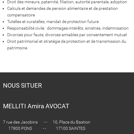
Droit des mineurs, paternité, filiation, autorité parentale, adoption
Calculs et demandes de pension alimentaire et de prestation
compensatoire
Tutelles et curatelles, mandat de protection future
Responsabilité civile : dommages-intérêts, sinistres, indemnisation
Divorces pour faute, divorces amiables par consentement mutuel
Droit patrimonial et stratégie de protection et de transmission du
patrimoine
NOUS SITUER
MELLITI Amira AVOCAT
7 rue des Jacobins - - 10, Place du Bastion
17800 PONS - - 17100 SAINTES