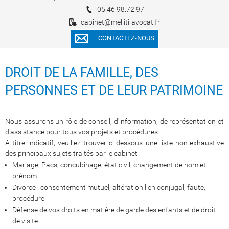
05.46.98.72.97
cabinet@melliti-avocat.fr
CONTACTEZ-NOUS
DROIT DE LA FAMILLE, DES
PERSONNES ET DE LEUR PATRIMOINE
Nous assurons un rôle de conseil, d'information, de représentation et
d'assistance pour tous vos projets et procédures.
A titre indicatif, veuillez trouver ci-dessous une liste non-exhaustive
des principaux sujets traités par le cabinet :
Mariage, Pacs, concubinage, état civil, changement de nom et
prénom
Divorce : consentement mutuel, altération lien conjugal, faute,
procédure
Défense de vos droits en matière de garde des enfants et de droit
de visite