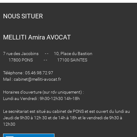
NOUS SITUER
MELLITI Amira AVOCAT
7 rue des Jacobins - - 10, Place du Bastion
17800 PONS - - 17100 SAINTES
Téléphone : 05.46.98.72.97
Mail : cabinet@melliti-avocat.fr
Horaires d'ouverture (sur rdv uniquement) :
Lundi au Vendredi : 9h30-12h30 14h-18h
Le secrétariat est situé au cabinet de PONS et est ouvert du lundi au
Jeudi de 9h30 à 12h 30 et de 14h à 18h et le vendredi de 9h30 à
12h30