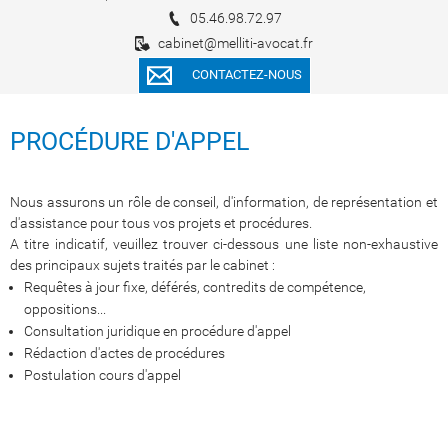
05.46.98.72.97
cabinet@melliti-avocat.fr
CONTACTEZ-NOUS
PROCÉDURE D'APPEL
Nous assurons un rôle de conseil, d'information, de représentation et
d'assistance pour tous vos projets et procédures.
A titre indicatif, veuillez trouver ci-dessous une liste non-exhaustive
des principaux sujets traités par le cabinet :
Requêtes à jour fixe, déférés, contredits de compétence,
oppositions...
Consultation juridique en procédure d'appel
Rédaction d'actes de procédures
Postulation cours d'appel