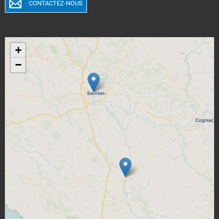
CONTACTEZ-NOUS
+
−