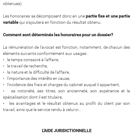
obtenues).
Les honoraires se décomposent donc en une
partie fixe et une partie
variable
qui s'ajoutera en fonction du résultat obtenu.
Comment sont déterminés les honoraires pour un dossier?
La rémunération de l’avocat est fonction, notamment, de chacun des
éléments suivants conformément aux usages :
• le temps consacré à l’affaire,
• le travail de recherche,
• la nature et la difficulté de l’affaire,
• l’importance des intérêts en cause,
• l’incidence des frais et charges du cabinet auquel il appartient,
• sa notoriété, ses titres, son ancienneté, son expérience et la
spécialisation dont il est titulaire,
• les avantages et le résultat obtenus au profit du client par son
travail, ainsi que le service rendu à celui-ci…
L'AIDE JURIDICTIONNELLE