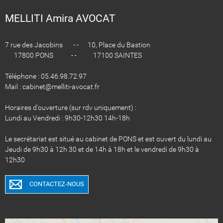
MELLITI Amira AVOCAT
7 rue des Jacobins - - 10, Place du Bastion
17800 PONS - - 17100 SAINTES
Téléphone : 05.46.98.72.97
Mail : cabinet@melliti-avocat.fr
Horaires d'ouverture (sur rdv uniquement) :
Lundi au Vendredi : 9h30-12h30 14h-18h
Le secrétariat est situé au cabinet de PONS et est ouvert du lundi au
Jeudi de 9h30 à 12h 30 et de 14h à 18h et le vendredi de 9h30 à
12h30
CONTACTEZ-NOUS