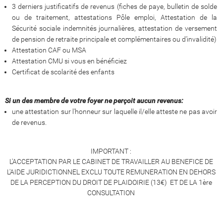
3 derniers justificatifs de revenus (fiches de paye, bulletin de solde
ou de traitement, attestations Pôle emploi, Attestation de la
Sécurité sociale indemnités journalières, attestation de versement
de pension de retraite principale et complémentaires ou d'invalidité)
Attestation CAF ou MSA
Attestation CMU si vous en bénéficiez
Certificat de scolarité des enfants
Si un des membre de votre foyer ne perçoit aucun revenus:
une attestation sur l'honneur sur laquelle il/elle atteste ne pas avoir
de revenus.
IMPORTANT :
L'ACCEPTATION PAR LE CABINET DE TRAVAILLER AU BENEFICE DE
L'AIDE JURIDICTIONNEL EXCLU TOUTE REMUNERATION EN DEHORS
DE LA PERCEPTION DU DROIT DE PLAIDOIRIE (13€) ET DE LA 1ère
CONSULTATION