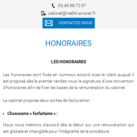
05.46.98.72.97
cabinet@melliti-avocat.fr
CONTACTEZ-NOUS
HONORAIRES
LES HONORAIRES
Les honoraires sont fixés en commun accord avec le client auquel il
est proposé dès le premier rendez-vous la signature d’une convention
d’honoraires afin de fixer les bases de la rémunération du cabinet.
Le cabinet propose deux sortes de facturation:
L'honoraire « forfaitaire » :
Nous nous mettons d'accord dès le début sur une rémunération qui
est globale et intangible pour l’intégralité de la procédure.