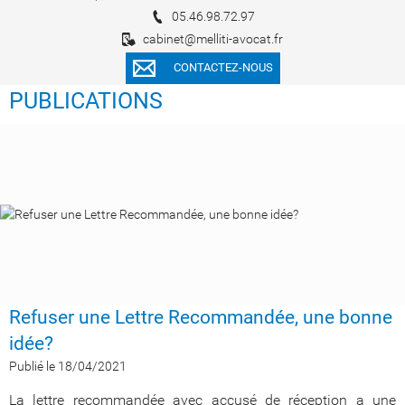
05.46.98.72.97
cabinet@melliti-avocat.fr
CONTACTEZ-NOUS
PUBLICATIONS
Refuser une Lettre Recommandée, une bonne
idée?
Publié le 18/04/2021
La lettre recommandée avec accusé de réception a une