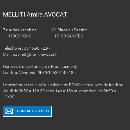
MELLITI Amira AVOCAT
7 rue des Jacobins - - 10, Place du Bastion
17800 PONS - - 17100 SAINTES
Téléphone : 05.46.98.72.97
Mail : cabinet@melliti-avocat.fr
Horaires d'ouverture (sur rdv uniquement) :
Lundi au Vendredi : 9h30-12h30 14h-18h
Le secrétariat est situé au cabinet de PONS et est ouvert du lundi au
Jeudi de 9h30 à 12h 30 et de 14h à 18h et le vendredi de 9h30 à
12h30
CONTACTEZ-NOUS