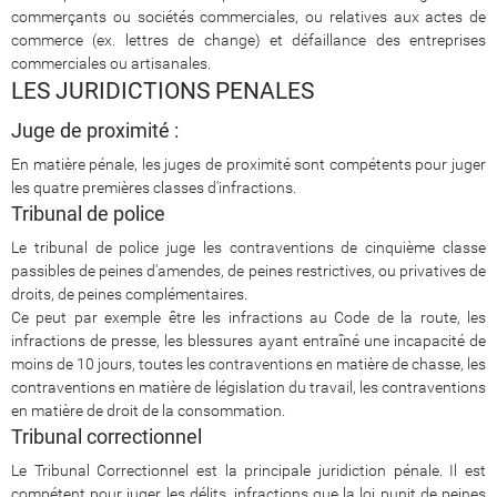
commerçants ou sociétés commerciales, ou relatives aux actes de
commerce (ex. lettres de change) et défaillance des entreprises
commerciales ou artisanales.
LES JURIDICTIONS PENALES
Juge de proximité :
En matière pénale, les juges de proximité sont compétents pour juger
les quatre premières classes d'infractions.
Tribunal de police
Le tribunal de police juge les contraventions de cinquième classe
passibles de peines d'amendes, de peines restrictives, ou privatives de
droits, de peines complémentaires.
Ce peut par exemple être les infractions au Code de la route, les
infractions de presse, les blessures ayant entraîné une incapacité de
moins de 10 jours, toutes les contraventions en matière de chasse, les
contraventions en matière de législation du travail, les contraventions
en matière de droit de la consommation.
Tribunal correctionnel
Le Tribunal Correctionnel est la principale juridiction pénale. Il est
compétent pour juger les délits, infractions que la loi punit de peines