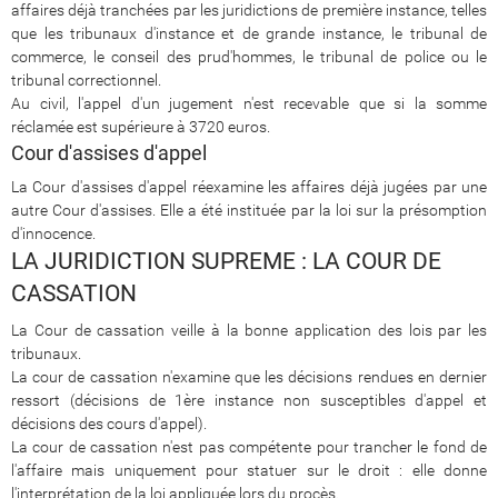
affaires déjà tranchées par les juridictions de première instance, telles
que les tribunaux d'instance et de grande instance, le tribunal de
commerce, le conseil des prud'hommes, le tribunal de police ou le
tribunal correctionnel.
Au civil, l'appel d'un jugement n'est recevable que si la somme
réclamée est supérieure à 3720 euros.
Cour d'assises d'appel
La Cour d'assises d'appel réexamine les affaires déjà jugées par une
autre Cour d'assises. Elle a été instituée par la loi sur la présomption
d'innocence.
LA JURIDICTION SUPREME : LA COUR DE
CASSATION
La Cour de cassation veille à la bonne application des lois par les
tribunaux.
La cour de cassation n'examine que les décisions rendues en dernier
ressort (décisions de 1ère instance non susceptibles d'appel et
décisions des cours d'appel).
La cour de cassation n'est pas compétente pour trancher le fond de
l'affaire mais uniquement pour statuer sur le droit : elle donne
l'interprétation de la loi appliquée lors du procès.