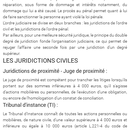
réparation, sous forme de dommage et intérêts notamment, du
dommage qui lui a été causé. Le procès au pénal permet quant à lui
de faire sanctionner la personne ayant violé la loi pénale.
L'ordre judiciaire se divise en deux branches : les juridictions de l'ordre
civil et les juridictions de l'ordre pénal.
Par ailleurs, pour une meilleure sécurité juridique, le principe du double
degré de juridiction fonde l'organisation judiciaire, ce qui permet de
rejuger l'affaire une seconde fois par une juridiction d'un degré
supérieur.
LES JURIDICTIONS CIVILES
Juridictions de proximité - Juge de proximité :
Le juge de proximité est compétent pour trancher les litiges lorsqu'ils
portent sur des sommes inférieures à 4 000 euros, qu'il s'agisse
d'actions mobilières ou personnelles, de l'exécution d'une obligation,
ou encore de l'homologation d'un constat de conciliation.
Tribunal d'instance (TI) :
Le Tribunal d'Instance connaît de toutes les actions personnelles ou
mobilières, de nature civile, d'une valeur supérieure à 4 000 euros et
inférieure ou égale à 10 000 euros (article L.221-4 du code de