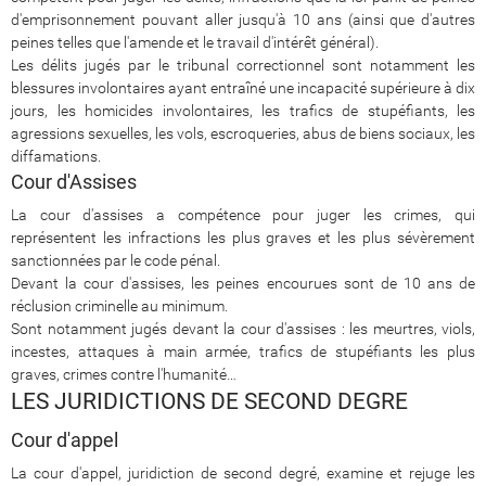
d'emprisonnement pouvant aller jusqu'à 10 ans (ainsi que d'autres
peines telles que l'amende et le travail d'intérêt général).
Les délits jugés par le tribunal correctionnel sont notamment les
blessures involontaires ayant entraîné une incapacité supérieure à dix
jours, les homicides involontaires, les trafics de stupéfiants, les
agressions sexuelles, les vols, escroqueries, abus de biens sociaux, les
diffamations.
Cour d'Assises
La cour d'assises a compétence pour juger les crimes, qui
représentent les infractions les plus graves et les plus sévèrement
sanctionnées par le code pénal.
Devant la cour d'assises, les peines encourues sont de 10 ans de
réclusion criminelle au minimum.
Sont notamment jugés devant la cour d'assises : les meurtres, viols,
incestes, attaques à main armée, trafics de stupéfiants les plus
graves, crimes contre l'humanité…
LES JURIDICTIONS DE SECOND DEGRE
Cour d'appel
La cour d'appel, juridiction de second degré, examine et rejuge les