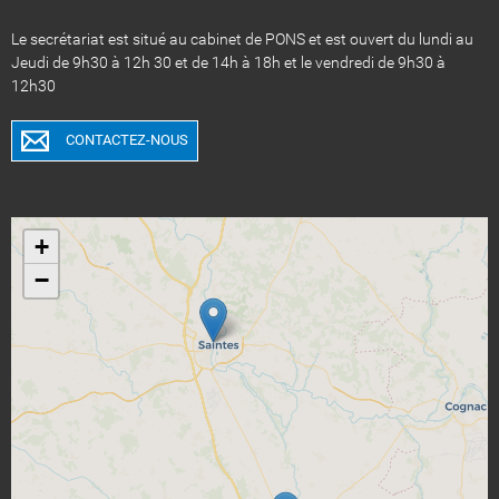
Le secrétariat est situé au cabinet de PONS et est ouvert du lundi au
Jeudi de 9h30 à 12h 30 et de 14h à 18h et le vendredi de 9h30 à
12h30
CONTACTEZ-NOUS
+
−