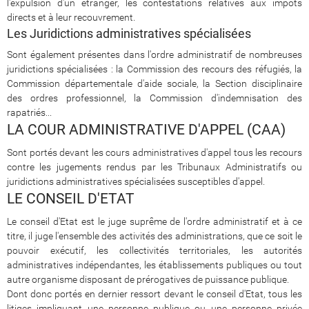
l'expulsion d'un étranger, les contestations relatives aux impôts
directs et à leur recouvrement.
Les Juridictions administratives spécialisées
Sont également présentes dans l'ordre administratif de nombreuses
juridictions spécialisées : la Commission des recours des réfugiés, la
Commission départementale d'aide sociale, la Section disciplinaire
des ordres professionnel, la Commission d'indemnisation des
rapatriés...
LA COUR ADMINISTRATIVE D'APPEL (CAA)
Sont portés devant les cours administratives d'appel tous les recours
contre les jugements rendus par les Tribunaux Administratifs ou
juridictions administratives spécialisées susceptibles d'appel.
LE CONSEIL D'ETAT
Le conseil d'Etat est le juge suprême de l'ordre administratif et à ce
titre, il juge l'ensemble des activités des administrations, que ce soit le
pouvoir exécutif, les collectivités territoriales, les autorités
administratives indépendantes, les établissements publiques ou tout
autre organisme disposant de prérogatives de puissance publique.
Dont donc portés en dernier ressort devant le conseil d'Etat, tous les
litiges impliquant une personne publique ou une personne privée