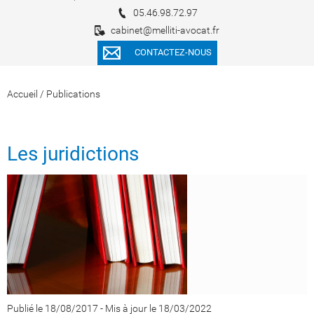
05.46.98.72.97
cabinet@melliti-avocat.fr
CONTACTEZ-NOUS
Accueil
/
Publications
Les juridictions
Publié le 18/08/2017
-
Mis à jour le 18/03/2022